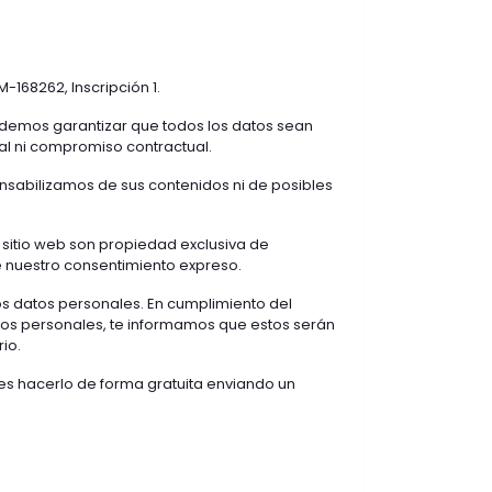
M-168262, Inscripción 1.
odemos garantizar que todos los datos sean
al ni compromiso contractual.
nsabilizamos de sus contenidos ni de posibles
sitio web son propiedad exclusiva de
re nuestro consentimiento expreso.
nos datos personales. En cumplimiento del
atos personales, te informamos que estos serán
io.
des hacerlo de forma gratuita enviando un