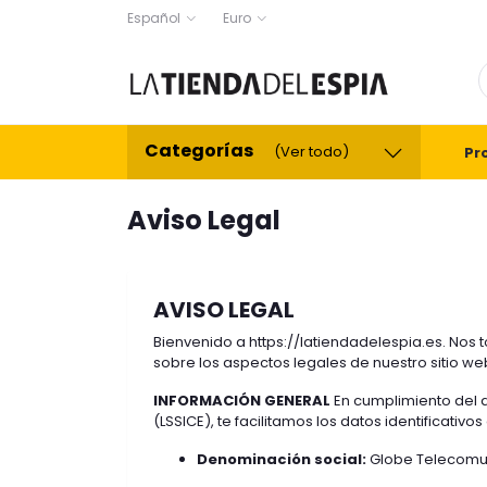
Español
Euro
Categorías
(Ver todo)
Pr
Aviso Legal
AVISO LEGAL
Bienvenido a
https://latiendadelespia.es
. Nos 
sobre los aspectos legales de nuestro sitio we
INFORMACIÓN GENERAL
En cumplimiento del ar
(LSSICE), te facilitamos los datos identificativ
Denominación social:
Globe Telecomun