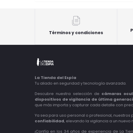
P
Términos y condiciones
La Tienda del Espía
Tu aliado en seguridad y tecnología avanzada.
Descubre nuestra selección de
cámaras ocul
dispositivos de vigilancia de última generac
que más importa y capturar cada detalle con prec
Ya sea para uso personal o profesional, nuestros
confiabilidad
, elevando la vigilancia a un nuevo n
¡Confía en los 34 años de experiencia de La Tie