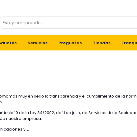
oductos
Servicios
Preguntas
Tiendas
Franqu
tomamos muy en serio la transparencia y el cumplimiento de la norm
b.
tículo 10 de la Ley 34/2002, de 11 de julio, de Servicios de la Socied
os de nuestra empresa:
icaciones S.L.