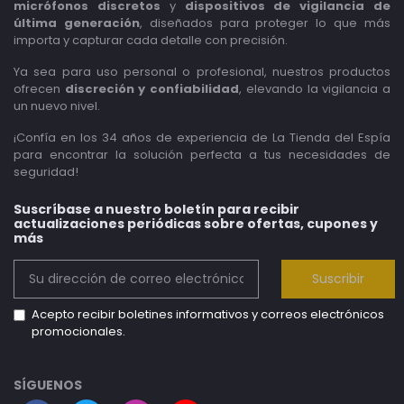
micrófonos discretos
y
dispositivos de vigilancia de
última generación
, diseñados para proteger lo que más
importa y capturar cada detalle con precisión.
Ya sea para uso personal o profesional, nuestros productos
ofrecen
discreción y confiabilidad
, elevando la vigilancia a
un nuevo nivel.
¡Confía en los 34 años de experiencia de La Tienda del Espía
para encontrar la solución perfecta a tus necesidades de
seguridad!
Suscríbase a nuestro boletín para recibir
actualizaciones periódicas sobre ofertas, cupones y
más
Suscribir
Acepto recibir boletines informativos y correos electrónicos
promocionales.
SÍGUENOS