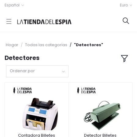
Español
Euro
Hogar
Todas las categorias
"Detectores"
Detectores
Ordenar por
Contadora Billetes
Detector Billetes
Añadir a la cesta
Añadir a la cesta