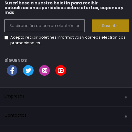
Suscríbase a nuestro boletín para recibir
actualizaciones periódicas sobre ofertas, cupones y
más
Suscribir
Acepto recibir boletines informativos y correos electrónicos
promocionales.
SÍGUENOS
Empresas
Security Mark
Contactos
La tienda del robot