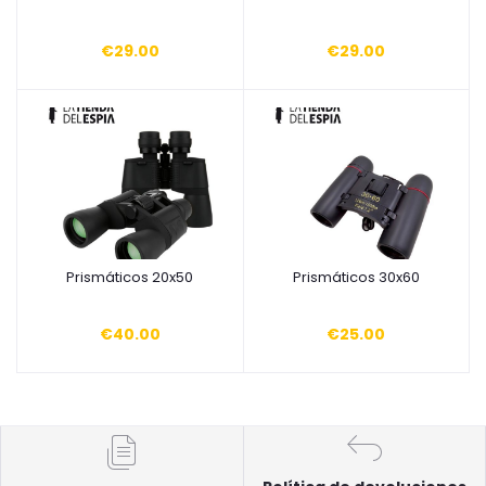
€29.00
€29.00
Prismáticos 20x50
Prismáticos 30x60
Añadir a la cesta
Añadir a la cesta
€40.00
€25.00