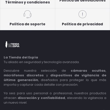
Política de devoluciones
Términos y condiciones
Política de soporte
Política de privacidad
La Tienda del Espía
Tu aliado en seguridad y tecnología avanzada.
Descubre nuestra selección de
cámaras ocultas
,
micrófonos discretos
y
dispositivos de vigilancia de
última generación
, diseñados para proteger lo que más
importa y capturar cada detalle con precisión.
Ya sea para uso personal o profesional, nuestros productos
ofrecen
discreción y confiabilidad
, elevando la vigilancia a
un nuevo nivel.