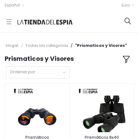
Español
Euro
Hogar
Todas las categorias
"Prismaticos y Visores"
Prismaticos y Visores
Ordenar por
Prismáticos
Prismáticos 8x40
Añadir a la cesta
Añadir a la cesta