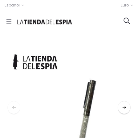
Español
Euro