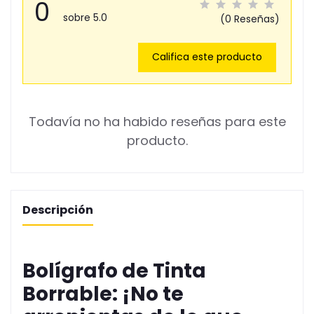
0
sobre 5.0
(0 Reseñas)
Califica este producto
Todavía no ha habido reseñas para este
producto.
Descripción
Bolígrafo de Tinta
Borrable: ¡No te