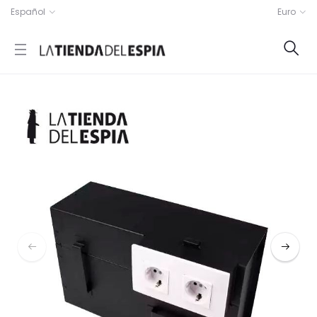
Español
Euro