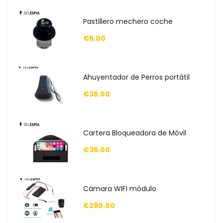
Pastillero mechero coche
€5.00
Ahuyentador de Perros portátil
€35.00
Cartera Bloqueadora de Móvil
€35.00
Cámara WIFI módulo
€290.00