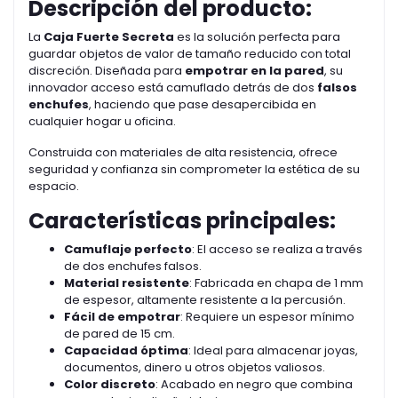
Descripción del producto:
La
Caja Fuerte Secreta
es la solución perfecta para
guardar objetos de valor de tamaño reducido con total
discreción. Diseñada para
empotrar en la pared
, su
innovador acceso está camuflado detrás de dos
falsos
enchufes
, haciendo que pase desapercibida en
cualquier hogar u oficina.
Construida con materiales de alta resistencia, ofrece
seguridad y confianza sin comprometer la estética de su
espacio.
Características principales:
Camuflaje perfecto
: El acceso se realiza a través
de dos enchufes falsos.
Material resistente
: Fabricada en chapa de 1 mm
de espesor, altamente resistente a la percusión.
Fácil de empotrar
: Requiere un espesor mínimo
de pared de 15 cm.
Capacidad óptima
: Ideal para almacenar joyas,
documentos, dinero u otros objetos valiosos.
Color discreto
: Acabado en negro que combina