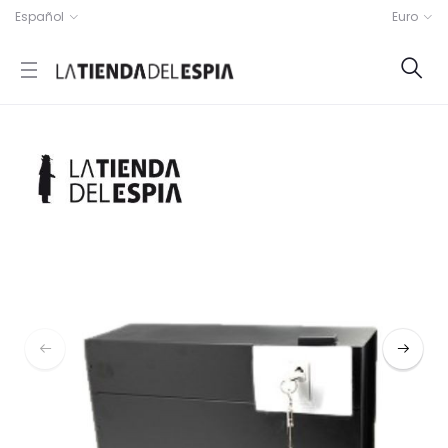
Español
Euro