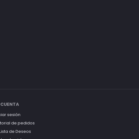
 CUENTA
ciar sesión
storial de pedidos
 Lista de Deseos