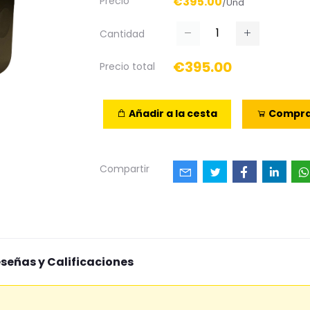
Precio
€395.00
/Und
Cantidad
€395.00
Precio total
Añadir a la cesta
Compra
Compartir
señas y Calificaciones