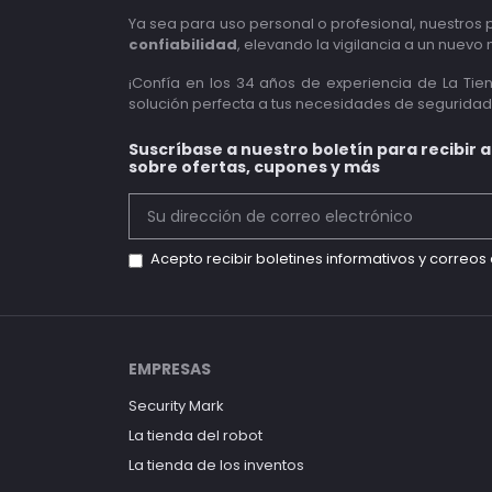
Ya sea para uso personal o profesional, nuestros
confiabilidad
, elevando la vigilancia a un nuevo n
¡Confía en los 34 años de experiencia de La Tie
solución perfecta a tus necesidades de seguridad
Suscríbase a nuestro boletín para recibir 
sobre ofertas, cupones y más
Acepto recibir boletines informativos y correo
EMPRESAS
Security Mark
La tienda del robot
La tienda de los inventos