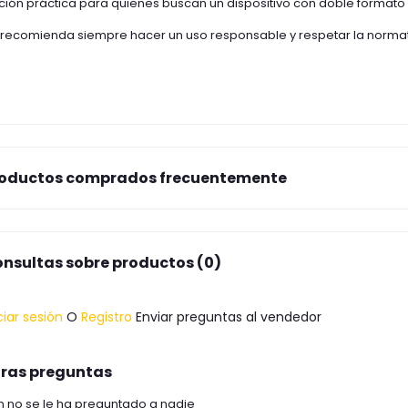
ión práctica para quienes buscan un dispositivo con doble formato
 recomienda siempre hacer un uso responsable y respetar la normati
oductos comprados frecuentemente
nsultas sobre productos (0)
ciar sesión
O
Registro
Enviar preguntas al vendedor
ras preguntas
n no se le ha preguntado a nadie