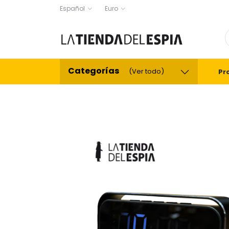
Español
Euro
Categorías
(Ver todo)
Pr