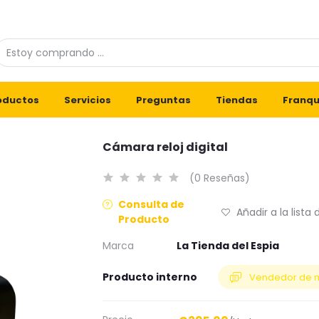
oductos
Servicios
Preguntas
Tiendas
Franqu
Cámara reloj digital
(0 Reseñas)
Consulta de
Añadir a la lista
Producto
Marca
La Tienda del Espia
Producto interno
Vendedor de 