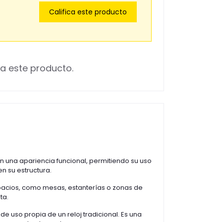
Califica este producto
a este producto.
 una apariencia funcional, permitiendo su uso
n su estructura.
spacios, como mesas, estanterías o zonas de
ta.
de uso propia de un reloj tradicional. Es una