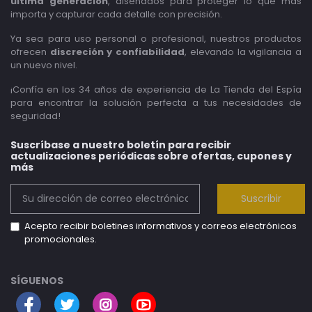
última generación
, diseñados para proteger lo que más
importa y capturar cada detalle con precisión.
Ya sea para uso personal o profesional, nuestros productos
ofrecen
discreción y confiabilidad
, elevando la vigilancia a
un nuevo nivel.
¡Confía en los 34 años de experiencia de La Tienda del Espía
para encontrar la solución perfecta a tus necesidades de
seguridad!
Suscríbase a nuestro boletín para recibir
actualizaciones periódicas sobre ofertas, cupones y
más
Suscribir
Acepto recibir boletines informativos y correos electrónicos
promocionales.
SÍGUENOS