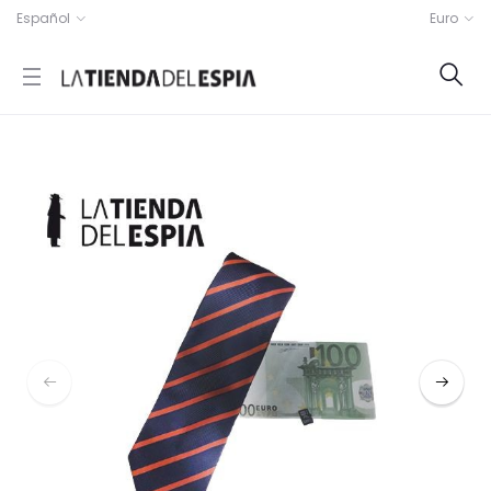
Español
Euro