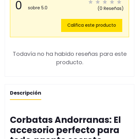
0
sobre 5.0
(0 Reseñas)
Califica este producto
Todavía no ha habido reseñas para este
producto.
Descripción
Corbatas Andorranas: El
accesorio perfecto para