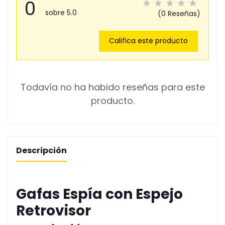
0
sobre 5.0
(0 Reseñas)
Califica este producto
Todavía no ha habido reseñas para este
producto.
Descripción
Gafas Espía con Espejo
Retrovisor