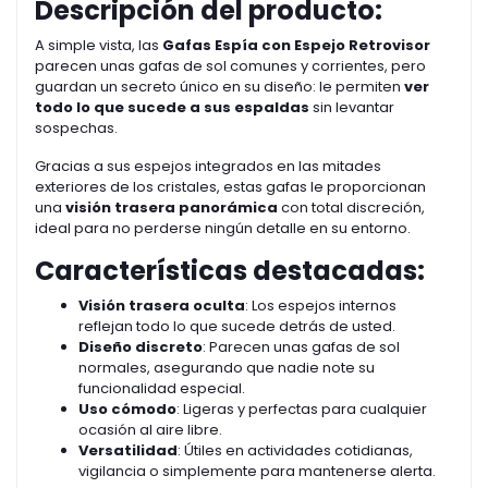
Descripción del producto:
A simple vista, las
Gafas Espía con Espejo Retrovisor
parecen unas gafas de sol comunes y corrientes, pero
guardan un secreto único en su diseño: le permiten
ver
todo lo que sucede a sus espaldas
sin levantar
sospechas.
Gracias a sus espejos integrados en las mitades
exteriores de los cristales, estas gafas le proporcionan
una
visión trasera panorámica
con total discreción,
ideal para no perderse ningún detalle en su entorno.
Características destacadas:
Visión trasera oculta
: Los espejos internos
reflejan todo lo que sucede detrás de usted.
Diseño discreto
: Parecen unas gafas de sol
normales, asegurando que nadie note su
funcionalidad especial.
Uso cómodo
: Ligeras y perfectas para cualquier
ocasión al aire libre.
Versatilidad
: Útiles en actividades cotidianas,
vigilancia o simplemente para mantenerse alerta.