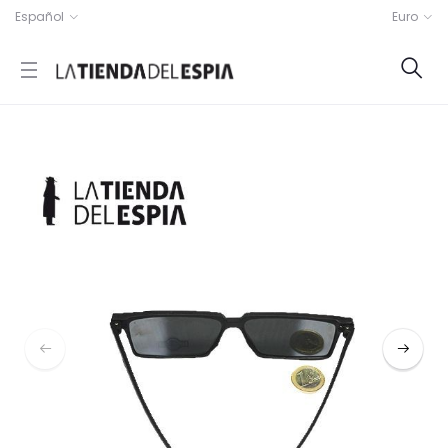
Español
Euro