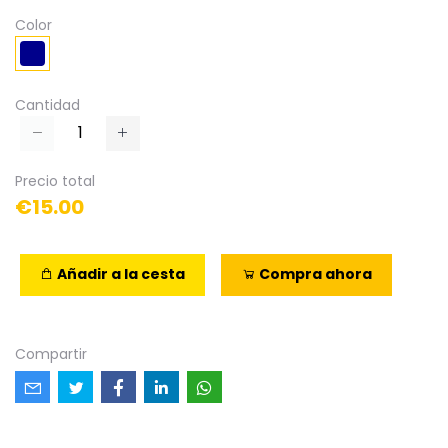
Color
Cantidad
Precio total
€15.00
Añadir a la cesta
Compra ahora
Compartir