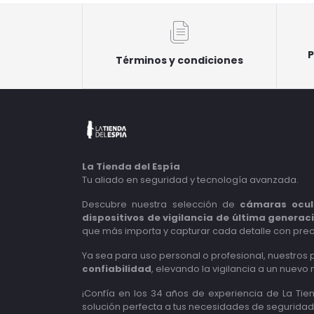
P
Términos y condiciones
La Tienda del Espía
Tu aliado en seguridad y tecnología avanzada.
Descubre nuestra selección de
cámaras ocul
dispositivos de vigilancia de última generac
que más importa y capturar cada detalle con prec
Ya sea para uso personal o profesional, nuestros
confiabilidad
, elevando la vigilancia a un nuevo n
¡Confía en los 34 años de experiencia de La Tie
solución perfecta a tus necesidades de seguridad