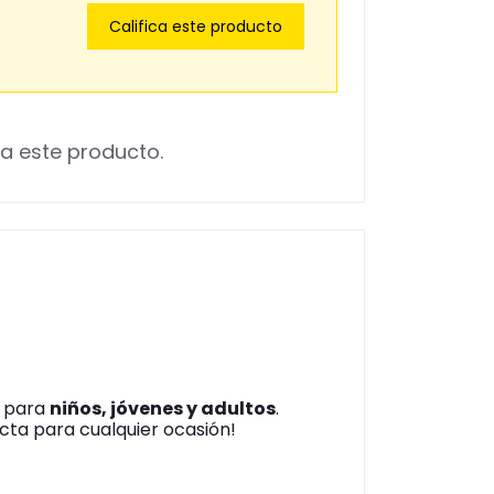
Califica este producto
a este producto.
s para
niños, jóvenes y adultos
.
cta para cualquier ocasión!