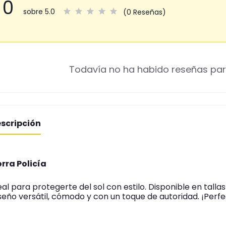
0
sobre 5.0
(0 Reseñas)
Todavía no ha habido reseñas par
scripción
rra Policía
eal para protegerte del sol con estilo. Disponible en talla
seño versátil, cómodo y con un toque de autoridad. ¡Perfe