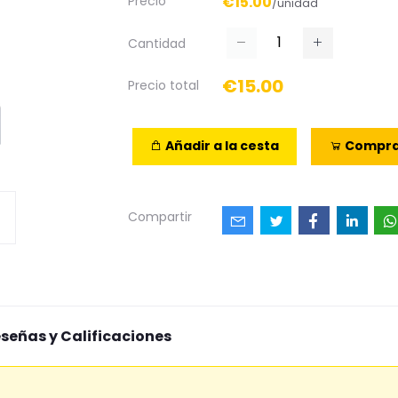
Precio
€15.00
/unidad
Cantidad
€15.00
Precio total
Añadir a la cesta
Compra
Compartir
señas y Calificaciones