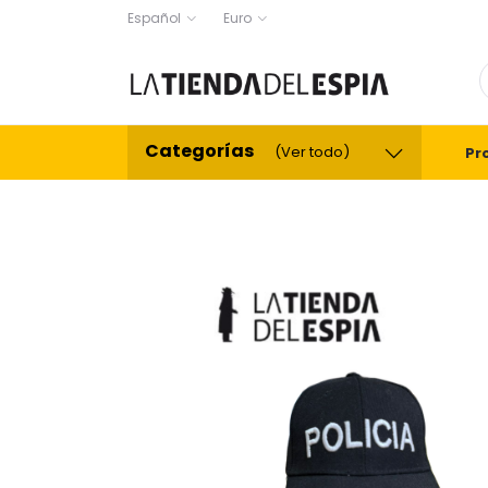
Español
Euro
Categorías
(Ver todo)
Pr