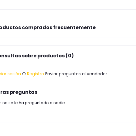
oductos comprados frecuentemente
nsultas sobre productos (0)
ciar sesión
O
Registro
Enviar preguntas al vendedor
ras preguntas
n no se le ha preguntado a nadie