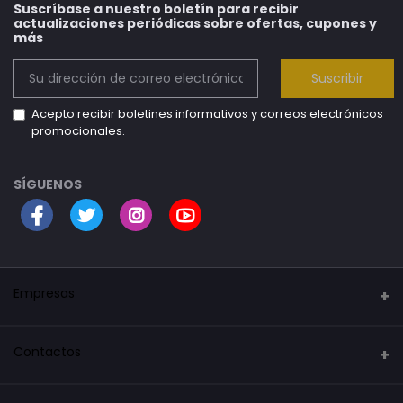
Suscríbase a nuestro boletín para recibir
actualizaciones periódicas sobre ofertas, cupones y
más
Suscribir
Acepto recibir boletines informativos y correos electrónicos
promocionales.
SÍGUENOS
Empresas
Security Mark
Contactos
La tienda del robot