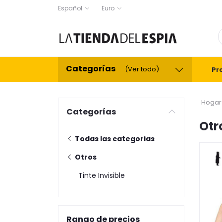
Español
Euro
Categorías
(Ver todo)
Pr
Hogar
Categorías
Otr
Todas las categorias
Otros
Tinte Invisible
Rango de precios