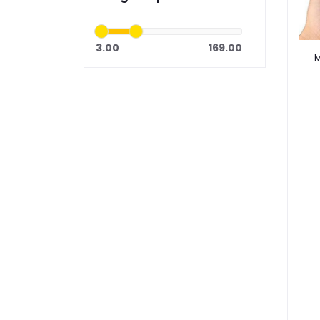
3.00
169.00
M