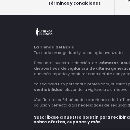
P
Términos y condiciones
La Tienda del Espía
Tu aliado en seguridad y tecnología avanzada.
Descubre nuestra selección de
cámaras ocul
dispositivos de vigilancia de última generac
que más importa y capturar cada detalle con prec
Ya sea para uso personal o profesional, nuestros
confiabilidad
, elevando la vigilancia a un nuevo n
¡Confía en los 34 años de experiencia de La Tie
solución perfecta a tus necesidades de seguridad
Suscríbase a nuestro boletín para recibir 
sobre ofertas, cupones y más